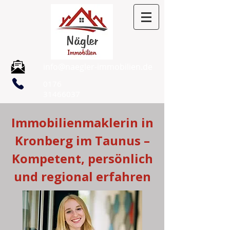
info@naegler-immobilien.de
0176
31466037
Immobilienmaklerin in
Kronberg im Taunus –
Kompetent, persönlich
und regional erfahren