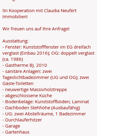
!In Kooperation mit Claudia Neufert
Immobilien!
Wir freuen uns auf Ihre Anfrage!
Ausstattung:
- Fenster: Kunststofffenster im EG dreifach
verglast (Einbau 2016); OG: doppelt verglast
(ca. 1986)
- Gastherme BJ. 2010
- sanitäre Anlagen: zwei
Tageslichtbadezimmer (UG und OG); zwei
Gäste-Toiletten
- neuwertige Massivholztreppe
- abgeschlossene Küche
- Bodenbeläge: Kunststoffböden; Laminat
- Dachboden Stehhöhe (Ausbaufähig)
- UG: zwei Abstellräume, 1 Badezimmer
- Durchlauferhitzer
- Garage
- Gartenhaus