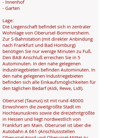
- Innenhof
- Garten
Lage:
Die Liegenschaft befindet sich in zentraler
Wohnlage von Oberursel-Bommersheim.
Zur S-Bahnstation (mit direkter Anbindung
nach Frankfurt und Bad Homburg)
benötigen Sie nur wenige Minuten zu Fuß.
Den BAB Anschluß erreichen Sie in 5
Autominuten. In den nahe gelegenen
Industriegebieten befinden Autominuten. In
den nahe gelegenen Industriegebieten
befinden sich alle Einkaufsmöglichkeiten für
den täglichen Bedarf (Aldi, Rewe, Lidl).
Oberursel (Taunus) ist mit rund 48000
Einwohnern die zweitgrößte Stadt im
Hochtaunuskreis sowie die dreizehntgrößte
in Hessen und liegt nordwestlich von
Frankfurt am Main. Oberursel ist über die
Autobahn A 661 (Anschlussstellen
Oberursel-Nord und Oberursel-Mitte) zu