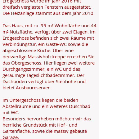
Erdgeschoss wurde im Jahr 2016 mit
dreifach verglasten Fenstern ausgestattet.
Die Heizanlage stammt aus dem Jahr 2010.
Das Haus, mit ca. 95 m² Wohnfläche und 44
m² Nutzfläche, verfügt über zwei Etagen. Im
Erdgeschoss befinden sich zwei Räume mit
Verbindungstür, ein Gäste-WC sowie die
abgeschlossene Küche. Über eine
neuwertige Massivholztreppe erreichen Sie
das Obergeschoss. Hier liegen zwei weitere
Durchgangszimmer, ein WC und das
geräumige Tageslichtbadezimmer. Der
Dachboden verfügt über Stehhöhe und
bietet Ausbaureserven.
Im Untergeschoss liegen die beiden
Abstellräume und ein weiteres Duschbad
mit WC.
Besonders hervorheben möchten wir das
herrliche Grundstück mit Hof - und
Gartenfläche, sowie die massiv gebaute
Garage.